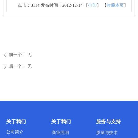
点击：3114 发布时间：2012-12-14 【
打印
】 【
收藏本页
】
前一个：
无
ꄴ
后一个：
无
ꄲ
关于我们
关于我们
服务与支持
公司简介
商业照明
质量与技术