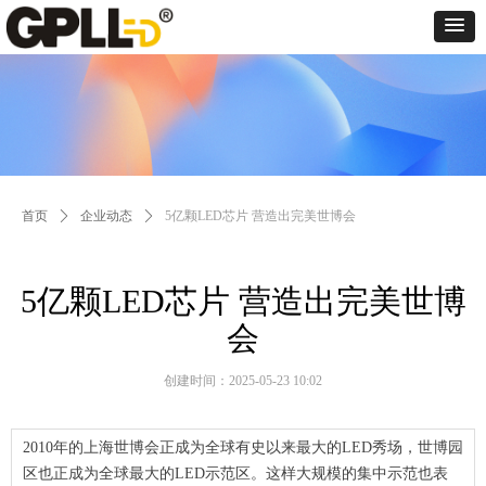
首页
ꄲ
企业动态
ꄲ
5亿颗LED芯片 营造出完美世博会
5亿颗LED芯片 营造出完美世博
会
创建时间：
2025-05-23
10:02
2010年的上海世博会正成为全球有史以来最大的LED秀场，世博园
区也正成为全球最大的LED示范区。这样大规模的集中示范也表