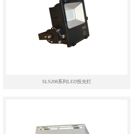
SLS208系列LED投光灯