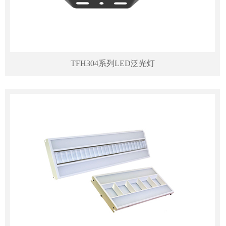
TFH304系列LED泛光灯