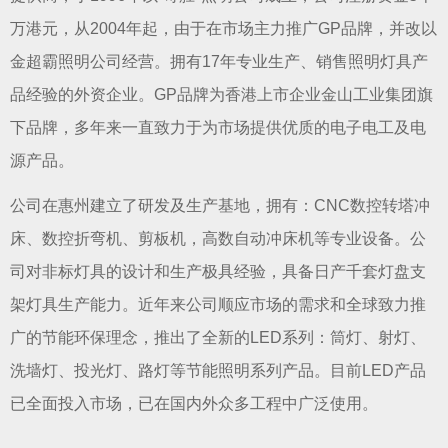
万港元，从2004年起，由于在市场主力推广GP品牌，并改以
金超霸照明公司经营。拥有17年专业生产、销售照明灯具产
品经验的外资企业。GP品牌为香港上市企业金山工业集团旗
下品牌，多年来一直致力于为市场提供优质的电子电工及电
源产品。
公司在惠州建立了研发及生产基地，拥有：CNC数控转塔冲
床、数控折弯机、剪板机，高数自动冲床机等专业设备。公
司对非标灯具的设计和生产极具经验，具备日产千套灯盘支
架灯具生产能力。近年来公司顺应市场的需求和全球致力推
广的节能环保理念，推出了全新的LED系列：筒灯、射灯、
洗墙灯、投光灯、路灯等节能照明系列产品。目前LED产品
已全面投入市场，已在国内外众多工程中广泛使用。