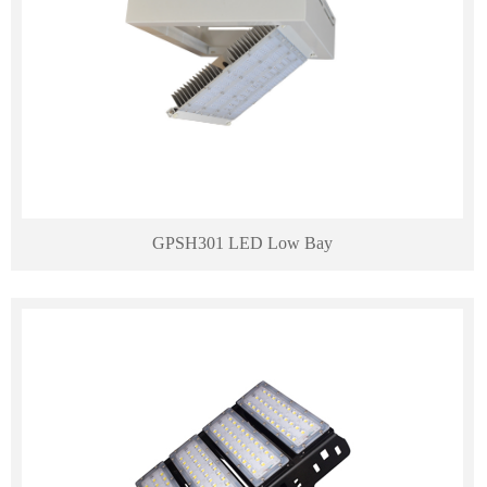
GPSH301 LED Low Bay